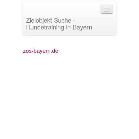
Zielobjekt Suche -
Hundetraining in Bayern
ZOS-Bayern
zos-bayern.de
Aktuelle Termine
Kontakt
weiter zu passio-canis